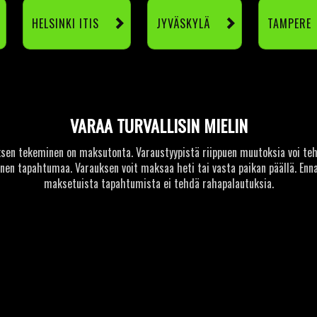
HELSINKI ITIS
JYVÄSKYLÄ
TAMPERE
VARAA TURVALLISIN MIELIN
sen tekeminen on maksutonta. Varaustyypistä riippuen muutoksia voi te
nnen tapahtumaa. Varauksen voit maksaa heti tai vasta paikan päällä. Enn
maksetuista tapahtumista ei tehdä rahapalautuksia.